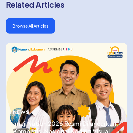
Related Articles
Browse All Articles
NEWS
ImajiNation 2026 Resmi Diluncurkan,
Kompetisi Nasional Koding Visual