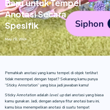
Baru untuk Tempel
Anotasi Secara
Spesifik
May 20, 2024
Pernahkah anotasi yang kamu tempel di objek terlihat
tidak menempel dengan tepat? Sekarang kamu punya
“Sticky Annotation” yang bisa jadi jawaban kamu!
Sticky Annotation adalah
level up
dari anotasi yang biasa
kamu gunakan. Jadi, dengan adanya fitur anotasi baru ini,
kamu bisa menempelkan anotasi di suatu tempat