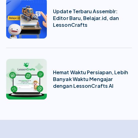
Update Terbaru Assemblr:
Editor Baru, Belajar.id, dan
LessonCrafts
Hemat Waktu Persiapan, Lebih
Banyak Waktu Mengajar
dengan LessonCrafts AI