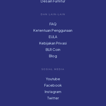
Desain Furnitur
DAN LAIN-LAIN
FAQ
Ketentuan Penggunaan
EULA
Kebijakan Privasi
BLR Coin
Blog
SOSIAL MEDIA
Youtube
Facebook
Instagram
Twitter