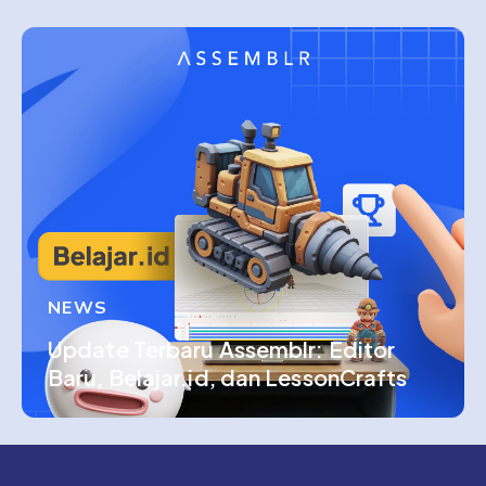
NEWS
Update Terbaru Assemblr: Editor
Baru, Belajar.id, dan LessonCrafts