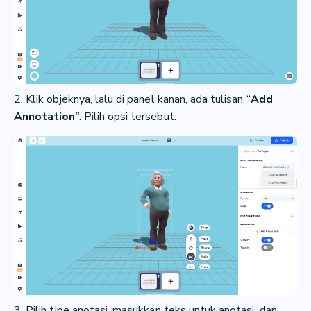
2. Klik objeknya, lalu di panel kanan, ada tulisan “
Add
Annotation
”. Pilih opsi tersebut.
3. Pilih tipe anotasi, masukkan teks untuk anotasi, dan