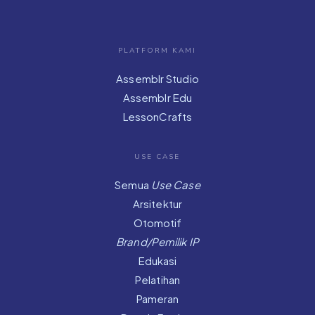
PLATFORM KAMI
Assemblr Studio
Assemblr Edu
LessonCrafts
USE CASE
Semua
Use Case
Arsitektur
Otomotif
Brand/Pemilik IP
Edukasi
Pelatihan
Pameran