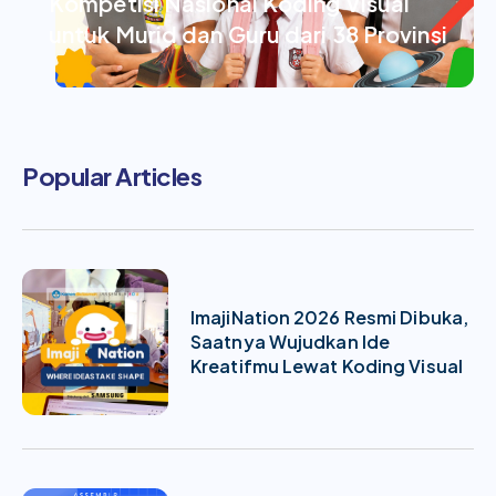
Kompetisi Nasional Koding Visual
untuk Murid dan Guru dari 38 Provinsi
Popular Articles
ImajiNation 2026 Resmi Dibuka,
Saatnya Wujudkan Ide
Kreatifmu Lewat Koding Visual