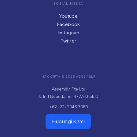
SOSIAL MEDIA
Youtube
Facebook
Instagram
Twitter
HAK CIPTA © 2025 ASSEMBLR
Assemblr Pte Ltd
Jl. Ir. H.Juanda no. 477A Blok D
+62 (22) 2046 3080
Hubungi Kami