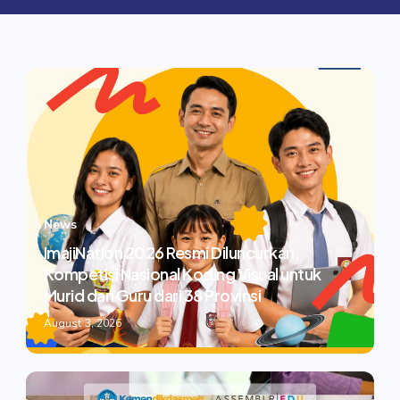
News
ImajiNation 2026 Resmi Diluncurkan,
Kompetisi Nasional Koding Visual untuk
Murid dan Guru dari 38 Provinsi
August 3, 2026