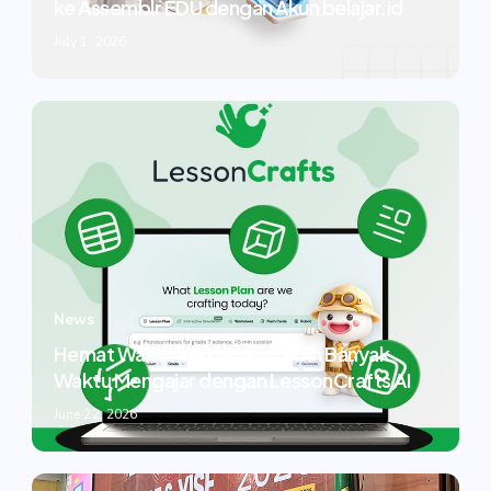
ke Assemblr EDU dengan Akun belajar.id
July 1, 2026
News
Hemat Waktu Persiapan, Lebih Banyak
Waktu Mengajar dengan LessonCrafts AI
June 22, 2026