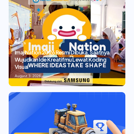
News
ImajiNation 2026 Resmi Dibuka, Saatnya
Wujudkan Ide Kreatifmu Lewat Koding
Visual
August 3, 2026