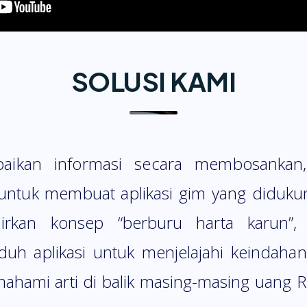
SOLUSI KAMI
paikan informasi secara membosankan,
untuk membuat aplikasi gim yang diduk
irkan konsep “berburu harta karun”, 
h aplikasi untuk menjelajahi keindahan
ahami arti di balik masing-masing uang 