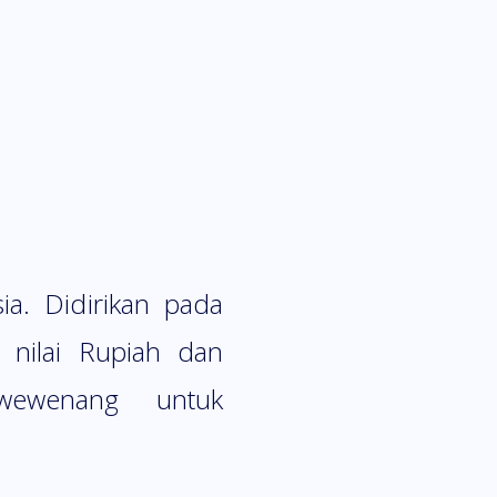
ia. Didirikan pada
 nilai Rupiah dan
 wewenang untuk