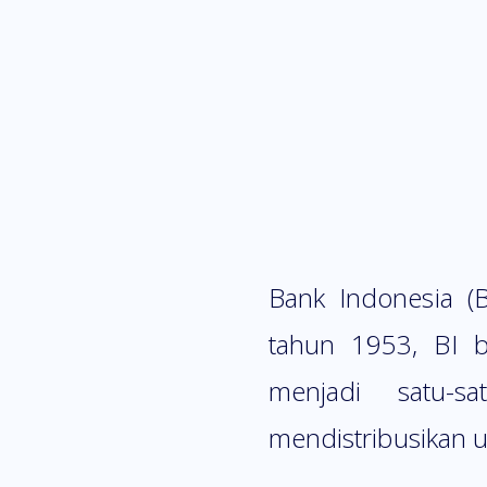
Bank Indonesia (B
tahun 1953, BI b
menjadi satu-s
mendistribusikan 