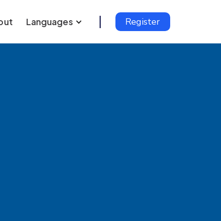
out
Languages
Register