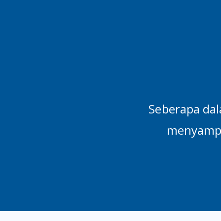
Seberapa dal
menyampa