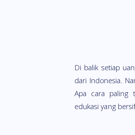
Di balik setiap ua
dari Indonesia. N
Apa cara paling 
edukasi yang bers