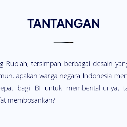
TANTANGAN
ng Rupiah, tersimpan berbagai desain yang
amun, apakah warga negara Indonesia meny
tepat bagi BI untuk memberitahunya,
ifat membosankan?