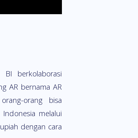
 BI berkolaborasi
ung AR bernama AR
orang-orang bisa
 Indonesia melalui
Rupiah dengan cara