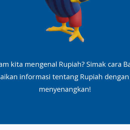
am kita mengenal Rupiah? Simak cara B
ikan informasi tentang Rupiah dengan 
menyenangkan!