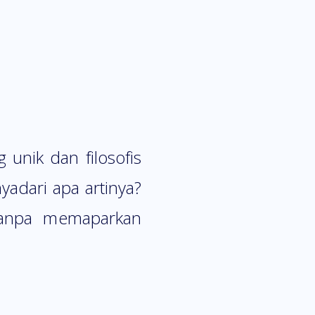
 unik dan filosofis
adari apa artinya?
 tanpa memaparkan