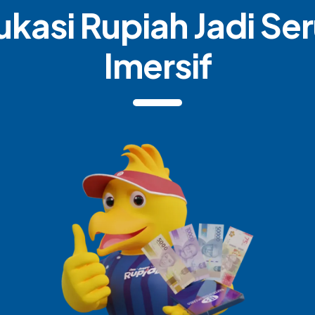
kasi Rupiah Jadi Se
Imersif