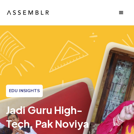
EDU INSIGHTS
Jadi Guru High-
Tech, Pak Noviya