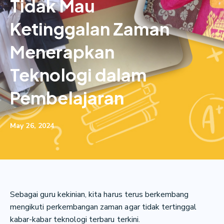
Tidak Mau
Ketinggalan Zaman
Menerapkan
Teknologi dalam
Pembelajaran
May 26, 2024
Sebagai guru kekinian, kita harus terus berkembang
mengikuti perkembangan zaman agar tidak tertinggal
kabar-kabar teknologi terbaru terkini.