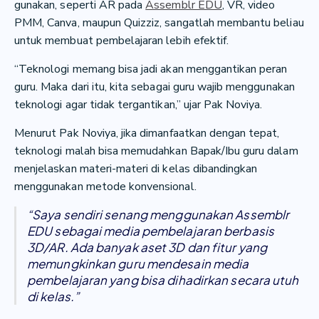
gunakan, seperti AR pada
Assemblr EDU
, VR, video
PMM, Canva, maupun Quizziz, sangatlah membantu beliau
untuk membuat pembelajaran lebih efektif.
“Teknologi memang bisa jadi akan menggantikan peran
guru. Maka dari itu, kita sebagai guru wajib menggunakan
teknologi agar tidak tergantikan,” ujar Pak Noviya.
Menurut Pak Noviya, jika dimanfaatkan dengan tepat,
teknologi malah bisa memudahkan Bapak/Ibu guru dalam
menjelaskan materi-materi di kelas dibandingkan
menggunakan metode konvensional.
“Saya sendiri senang menggunakan Assemblr
EDU sebagai media pembelajaran berbasis
3D/AR. Ada banyak aset 3D dan fitur yang
memungkinkan guru mendesain media
pembelajaran yang bisa dihadirkan secara utuh
di kelas.”