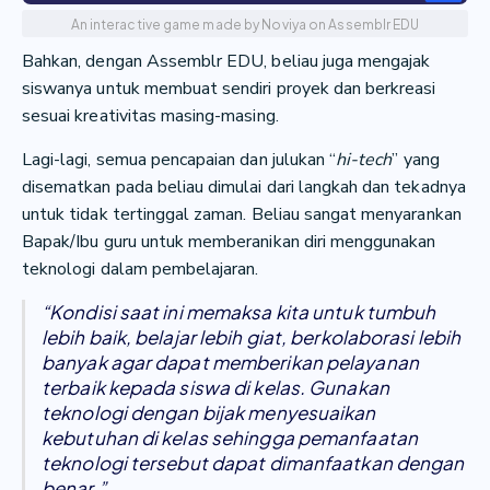
An interactive game made by Noviya on Assemblr EDU
Bahkan, dengan Assemblr EDU, beliau juga mengajak
siswanya untuk membuat sendiri proyek dan berkreasi
sesuai kreativitas masing-masing.
Lagi-lagi, semua pencapaian dan julukan “
hi-tech
” yang
disematkan pada beliau dimulai dari langkah dan tekadnya
untuk tidak tertinggal zaman. Beliau sangat menyarankan
Bapak/Ibu guru untuk memberanikan diri menggunakan
teknologi dalam pembelajaran.
“Kondisi saat ini memaksa kita untuk tumbuh
lebih baik, belajar lebih giat, berkolaborasi lebih
banyak agar dapat memberikan pelayanan
terbaik kepada siswa di kelas. Gunakan
teknologi dengan bijak menyesuaikan
kebutuhan di kelas sehingga pemanfaatan
teknologi tersebut dapat dimanfaatkan dengan
benar.”