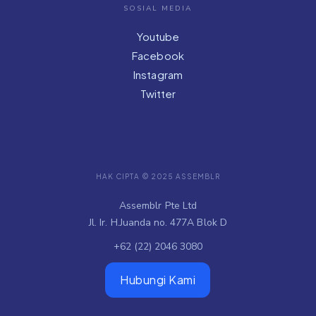
SOSIAL MEDIA
Youtube
Facebook
Instagram
Twitter
HAK CIPTA © 2025 ASSEMBLR
Assemblr Pte Ltd
Jl. Ir. H.Juanda no. 477A Blok D
+62 (22) 2046 3080
Hubungi Kami