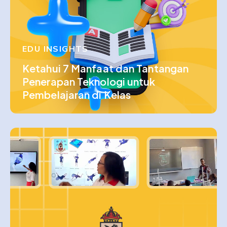
EDU INSIGHTS
Ketahui 7 Manfaat dan Tantangan
Penerapan Teknologi untuk
Pembelajaran di Kelas