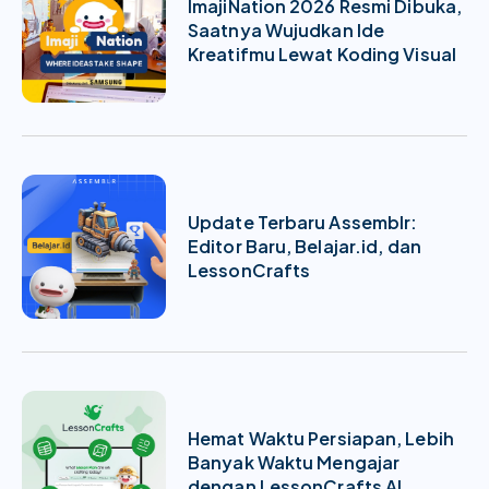
ImajiNation 2026 Resmi Dibuka,
Saatnya Wujudkan Ide
Kreatifmu Lewat Koding Visual
Update Terbaru Assemblr:
Editor Baru, Belajar.id, dan
LessonCrafts
Hemat Waktu Persiapan, Lebih
Banyak Waktu Mengajar
dengan LessonCrafts AI