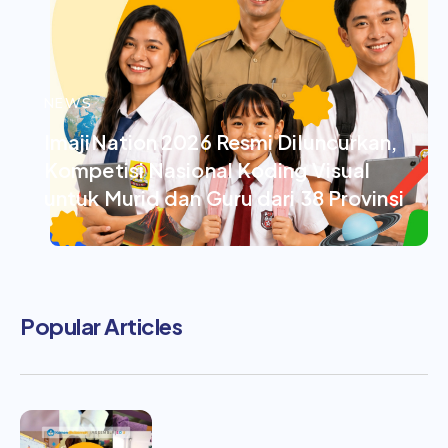
NEWS
ImajiNation 2026 Resmi Diluncurkan,
Kompetisi Nasional Koding Visual
untuk Murid dan Guru dari 38 Provinsi
Popular Articles