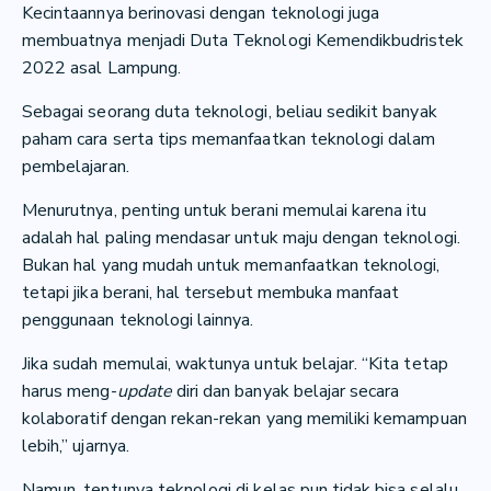
Kecintaannya berinovasi dengan teknologi juga
membuatnya menjadi Duta Teknologi Kemendikbudristek
2022 asal Lampung.
Sebagai seorang duta teknologi, beliau sedikit banyak
paham cara serta tips memanfaatkan teknologi dalam
pembelajaran.
Menurutnya, penting untuk berani memulai karena itu
adalah hal paling mendasar untuk maju dengan teknologi.
Bukan hal yang mudah untuk memanfaatkan teknologi,
tetapi jika berani, hal tersebut membuka manfaat
penggunaan teknologi lainnya.
Jika sudah memulai, waktunya untuk belajar. “Kita tetap
harus meng-
update
diri dan banyak belajar secara
kolaboratif dengan rekan-rekan yang memiliki kemampuan
lebih,” ujarnya.
Namun, tentunya teknologi di kelas pun tidak bisa selalu