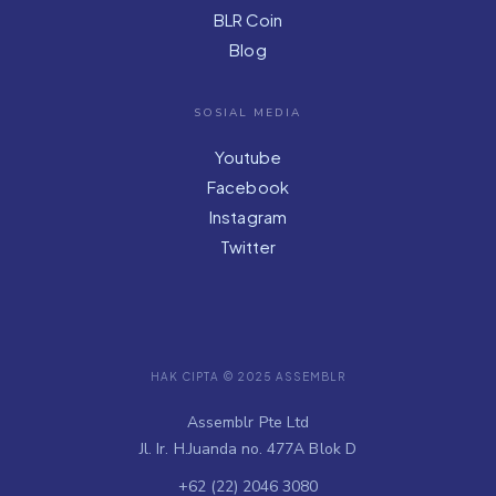
BLR Coin
Blog
SOSIAL MEDIA
Youtube
Facebook
Instagram
Twitter
HAK CIPTA © 2025 ASSEMBLR
Assemblr Pte Ltd
Jl. Ir. H.Juanda no. 477A Blok D
+62 (22) 2046 3080