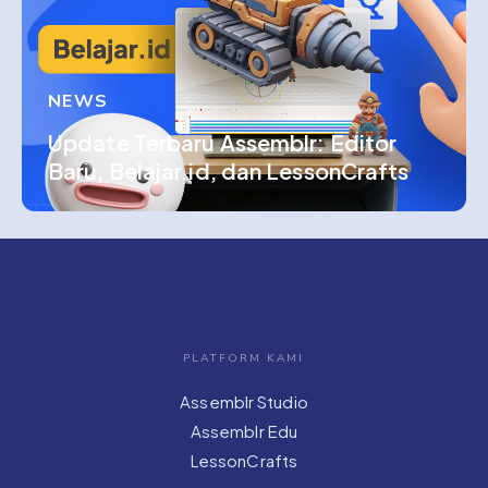
NEWS
Update Terbaru Assemblr: Editor
Baru, Belajar.id, dan LessonCrafts
PLATFORM KAMI
Assemblr Studio
Assemblr Edu
LessonCrafts