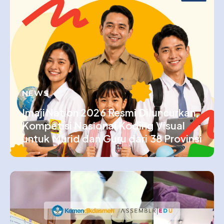
NEWS
ImajiNation 2026 Resmi Diluncurkan,
Kompetisi Nasional Koding Visual
untuk Murid dan Guru dari 38 Provinsi