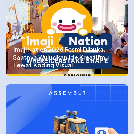
NEWS
ImajiNation 2026 Resmi Dibuka,
Saatnya Wujudkan Ide Kreatifmu
Lewat Koding Visual