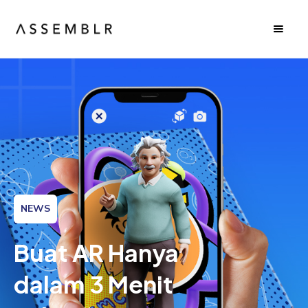
NEWS
Buat AR Hanya
dalam 3 Menit