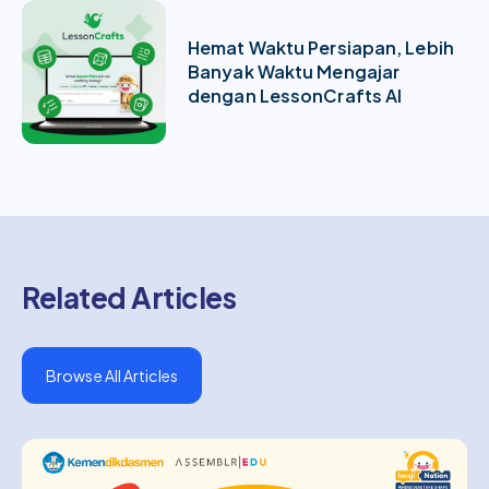
Hemat Waktu Persiapan, Lebih
Banyak Waktu Mengajar
dengan LessonCrafts AI
Related Articles
Browse All Articles