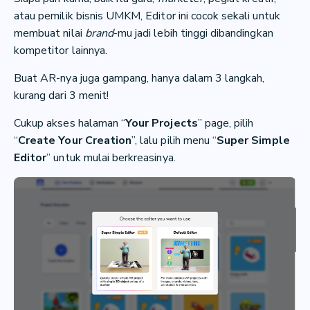
atau pemilik bisnis UMKM, Editor ini cocok sekali untuk
membuat nilai
brand
-mu jadi lebih tinggi dibandingkan
kompetitor lainnya.
Buat AR-nya juga gampang, hanya dalam 3 langkah,
kurang dari 3 menit!
Cukup akses halaman “
Your Projects
” page, pilih
“
Create Your Creation
”, lalu pilih menu “
Super Simple
Editor
” untuk mulai berkreasinya.