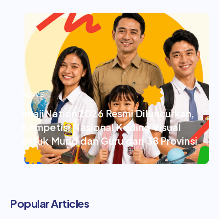
NEWS
ImajiNation 2026 Resmi Diluncurkan,
Kompetisi Nasional Koding Visual
untuk Murid dan Guru dari 38 Provinsi
Popular Articles