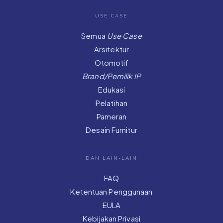
USE CASE
Semua
Use Case
Arsitektur
Otomotif
Brand/Pemilik IP
Edukasi
Pelatihan
Pameran
Desain Furnitur
DAN LAIN-LAIN
FAQ
Ketentuan Penggunaan
EULA
Kebijakan Privasi