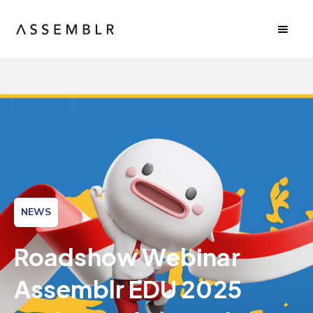
NEWS
Roadshow Webinar
Assemblr EDU 2025