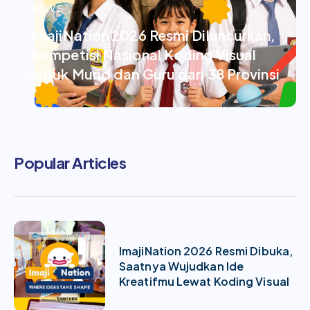
NEWS
ImajiNation 2026 Resmi Diluncurkan,
Kompetisi Nasional Koding Visual
untuk Murid dan Guru dari 38 Provinsi
Popular Articles
ImajiNation 2026 Resmi Dibuka,
Saatnya Wujudkan Ide
Kreatifmu Lewat Koding Visual