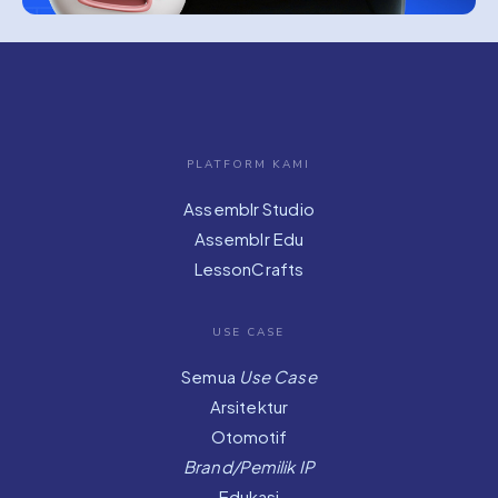
PLATFORM KAMI
Assemblr Studio
Assemblr Edu
LessonCrafts
USE CASE
Semua
Use Case
Arsitektur
Otomotif
Brand/Pemilik IP
Edukasi