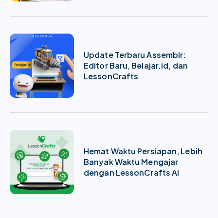
Update Terbaru Assemblr:
Editor Baru, Belajar.id, dan
LessonCrafts
Hemat Waktu Persiapan, Lebih
Banyak Waktu Mengajar
dengan LessonCrafts AI