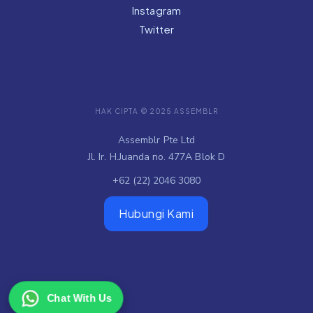
Instagram
Twitter
HAK CIPTA © 2025 ASSEMBLR
Assemblr Pte Ltd
Jl. Ir. H.Juanda no. 477A Blok D
+62 (22) 2046 3080
Hubungi Kami
Chat With Us