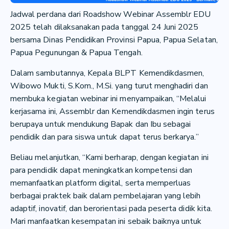
Jadwal perdana dari Roadshow Webinar Assemblr EDU
2025 telah dilaksanakan pada tanggal 24 Juni 2025
bersama Dinas Pendidikan Provinsi Papua, Papua Selatan,
Papua Pegunungan & Papua Tengah.
Dalam sambutannya, Kepala BLPT Kemendikdasmen,
Wibowo Mukti, S.Kom., M.Si. yang turut menghadiri dan
membuka kegiatan webinar ini menyampaikan, “Melalui
kerjasama ini, Assemblr dan Kemendikdasmen ingin terus
berupaya untuk mendukung Bapak dan Ibu sebagai
pendidik dan para siswa untuk dapat terus berkarya.”
Beliau melanjutkan, “Kami berharap, dengan kegiatan ini
para pendidik dapat meningkatkan kompetensi dan
memanfaatkan platform digital, serta memperluas
berbagai praktek baik dalam pembelajaran yang lebih
adaptif, inovatif, dan berorientasi pada peserta didik kita.
Mari manfaatkan kesempatan ini sebaik baiknya untuk