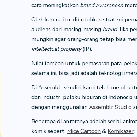
cara meningkatkan
brand awareness
mere
Oleh karena itu, dibutuhkan strategi pem
audiens dari masing-masing
brand
. Jika p
mungkin agar orang-orang tetap bisa me
intellectual property
(IP).
Nilai tambah untuk pemasaran para pelak
selama ini, bisa jadi adalah teknologi imers
Di Assemblr sendiri, kami telah membant
dan industri pelaku hiburan di Indonesia
dengan menggunakan
Assemblr Studio
s
Beberapa di antaranya adalah serial anima
komik seperti
Mice Cartoon
&
Komikazer
;