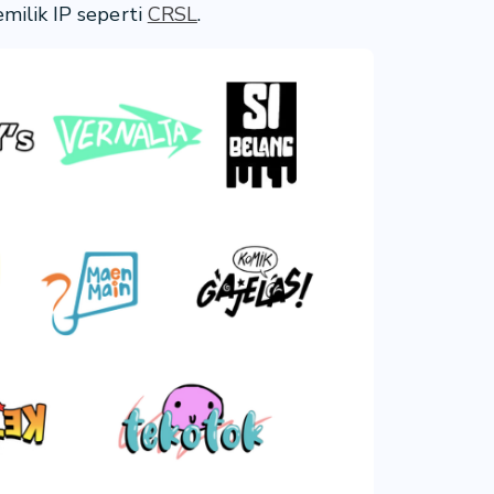
milik IP seperti
CRSL
.