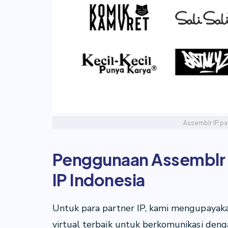
Assemblr IP pa
Penggunaan Assemblr 
IP Indonesia
Untuk para partner IP, kami mengupaya
virtual terbaik untuk berkomunikasi den