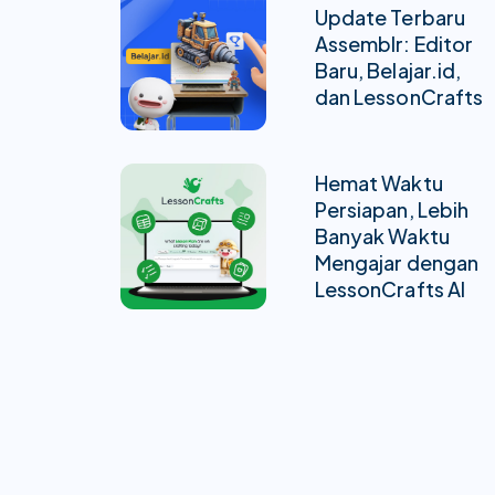
Update Terbaru
Assemblr: Editor
Baru, Belajar.id,
dan LessonCrafts
Hemat Waktu
Persiapan, Lebih
Banyak Waktu
Mengajar dengan
LessonCrafts AI