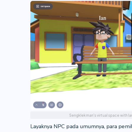
Sengklekman's virtual space with 
Layaknya NPC pada umumnya, para pemil