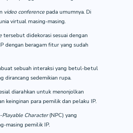
rm
video conference
pada umumnya. Di
dunia virtual masing-masing.
ce
tersebut didekorasi sesuai dengan
IP dengan beragam fitur yang sudah
buat sebuah interaksi yang betul-betul
ang dirancang sedemikian rupa.
spesial diarahkan untuk menonjolkan
an keinginan para pemilik dan pelaku IP.
-Playable Character
(NPC) yang
g-masing pemilik IP.