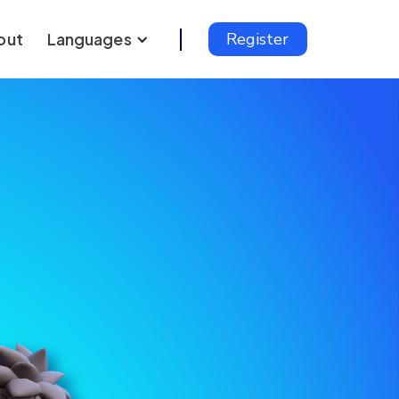
out
Languages
Register