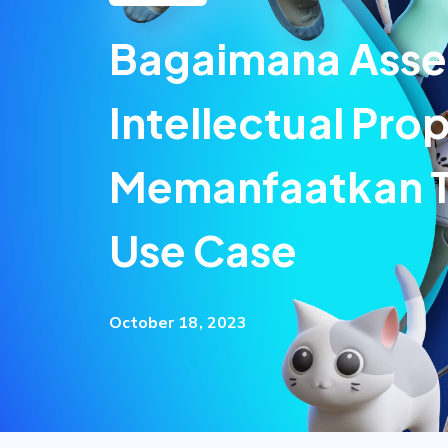
Bagaimana Asse
Intellectual Pro
Memanfaatkan Te
Use Case
October 18, 2023