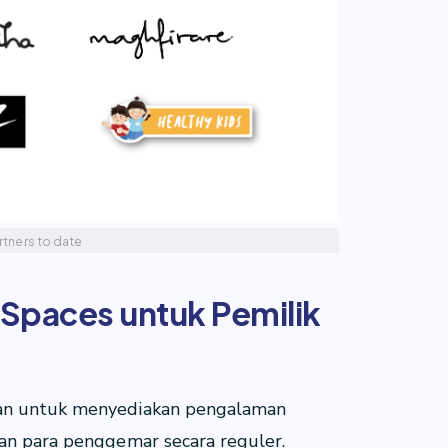
rtners to date
Spaces untuk Pemilik
kan untuk menyediakan pengalaman
gan para penggemar secara reguler.