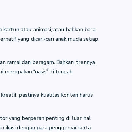
n kartun atau animasi, atau bahkan baca
ternatif yang dicari-cari anak muda setiap
ian ramai dan beragam. Bahkan, trennya
ni merupakan “oasis” di tengah
 kreatif, pastinya kualitas konten harus
tor yang berperan penting di luar hal
nikasi dengan para penggemar serta