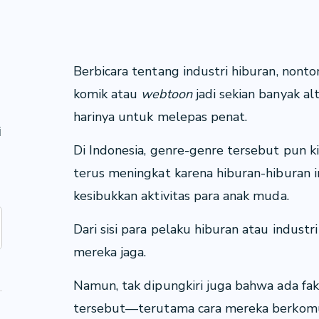
Berbicara tentang industri hiburan, nonto
komik atau
webtoon
jadi sekian banyak al
u
harinya untuk melepas penat.
i
Di Indonesia, genre-genre tersebut pun k
terus meningkat karena hiburan-hiburan i
kesibukkan aktivitas para anak muda.
Dari sisi para pelaku hiburan atau industri
mereka jaga.
Namun, tak dipungkiri juga bahwa ada fak
tersebut—terutama cara mereka berkomu