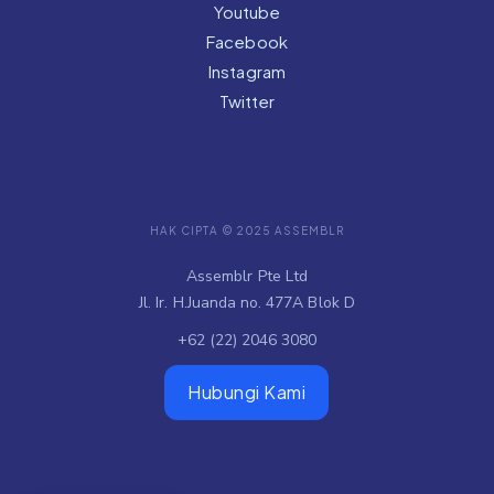
Youtube
Facebook
Instagram
Twitter
HAK CIPTA © 2025 ASSEMBLR
Assemblr Pte Ltd
Jl. Ir. H.Juanda no. 477A Blok D
+62 (22) 2046 3080
Hubungi Kami