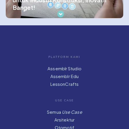
Banget!
PLATFORM KAMI
Assemblr Studio
Assemblr Edu
LessonCrafts
USE CASE
Semua
Use Case
Arsitektur
Otomotif