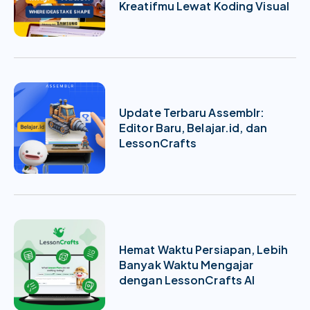
Kreatifmu Lewat Koding Visual
Update Terbaru Assemblr:
Editor Baru, Belajar.id, dan
LessonCrafts
Hemat Waktu Persiapan, Lebih
Banyak Waktu Mengajar
dengan LessonCrafts AI