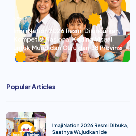
NEWS
ImajiNation 2026 Resmi Diluncurkan,
Kompetisi Nasional Koding Visual
untuk Murid dan Guru dari 38 Provinsi
Popular Articles
ImajiNation 2026 Resmi Dibuka,
Saatnya Wujudkan Ide