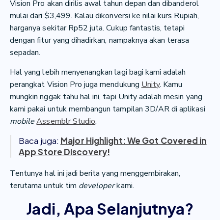
Vision Pro akan dirilis awal tahun depan dan dibanderol
mulai dari $3,499. Kalau dikonversi ke nilai kurs Rupiah,
harganya sekitar Rp52 juta. Cukup fantastis, tetapi
dengan fitur yang dihadirkan, nampaknya akan terasa
sepadan.
Hal yang lebih menyenangkan lagi bagi kami adalah
perangkat Vision Pro juga mendukung
Unity
. Kamu
mungkin nggak tahu hal ini, tapi Unity adalah mesin yang
kami pakai untuk membangun tampilan 3D/AR di aplikasi
mobile
Assemblr Studio
.
Baca juga:
Major Highlight: We Got Covered in
App Store Discovery!
Tentunya hal ini jadi berita yang menggembirakan,
terutama untuk tim
developer
kami.
Jadi, Apa Selanjutnya?