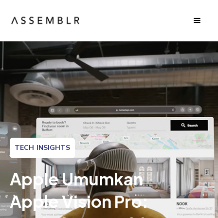
TECH INSIGHTS
Apple Umumkan
Apple Vision Pro: