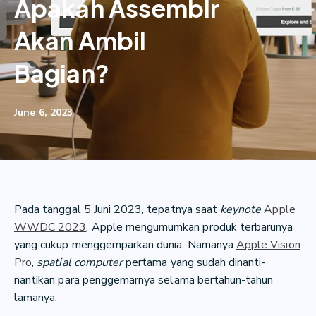
Apakah Assemblr
Akan Ambil
Bagian?
June 6, 2023
Pada tanggal 5 Juni 2023, tepatnya saat
keynote
Apple
WWDC 2023
, Apple mengumumkan produk terbarunya
yang cukup menggemparkan dunia. Namanya
Apple Vision
Pro
,
spatial computer
pertama yang sudah dinanti-
nantikan para penggemarnya selama bertahun-tahun
lamanya.