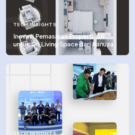
TECH INSIGHTS
Inovasi Pemasaran Properti: AR
untuk Co Living Space dari Ranuza
TECH INSIGHTS