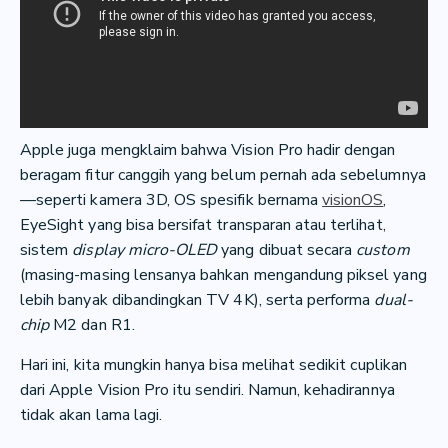
Apple juga mengklaim bahwa Vision Pro hadir dengan
beragam fitur canggih yang belum pernah ada sebelumnya
—seperti kamera 3D, OS spesifik bernama
visionOS
,
EyeSight yang bisa bersifat transparan atau terlihat,
sistem
display micro-OLED
yang dibuat secara
custom
(masing-masing lensanya bahkan mengandung piksel yang
lebih banyak dibandingkan TV 4K), serta performa
dual-
chip
M2 dan R1.
Hari ini, kita mungkin hanya bisa melihat sedikit cuplikan
dari Apple Vision Pro itu sendiri. Namun, kehadirannya
tidak akan lama lagi.