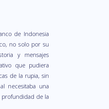
Banco de Indonesia
co, no solo por su
storia y mensajes
cativo que pudiera
cas de la rupia, sin
ial necesitaba una
la profundidad de la