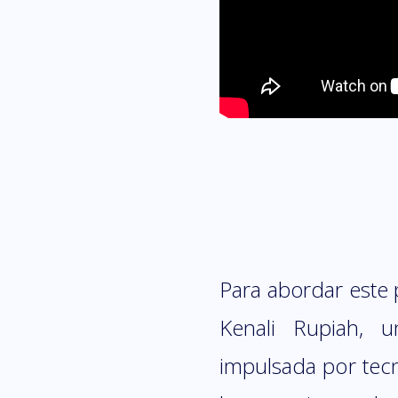
Para abordar este
Kenali Rupiah, u
impulsada por tec