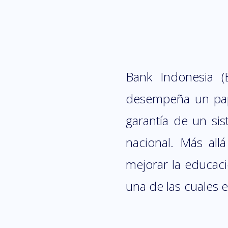
Bank Indonesia (
desempeña un pape
garantía de un si
nacional. Más all
mejorar la educació
una de las cuales 