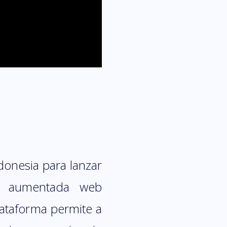
onesia para lanzar
dad aumentada web
ataforma permite a