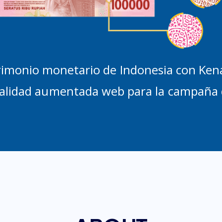
trimonio monetario de Indonesia con Kena
ealidad aumentada web para la campaña 