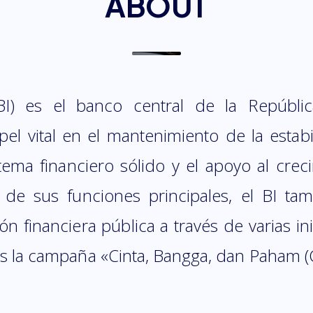
ABOUT
BI) es el banco central de la Repúbli
l vital en el mantenimiento de la estabil
stema financiero sólido y el apoyo al cre
á de sus funciones principales, el BI ta
n financiera pública a través de varias ini
es la campaña «Cinta, Bangga, dan Paham (