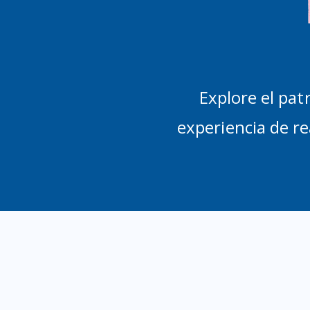
Explore el pa
experiencia de r