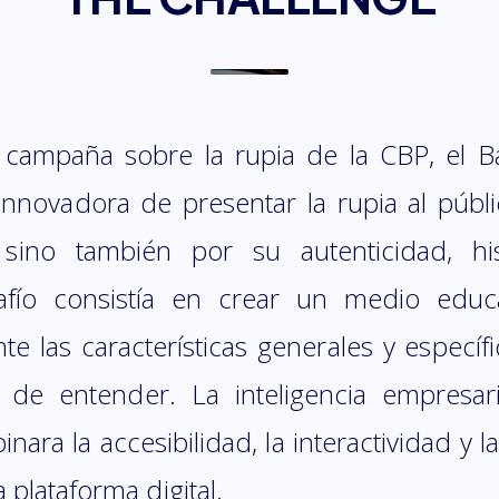
campaña sobre la rupia de la CBP, el 
nnovadora de presentar la rupia al públi
sino también por su autenticidad, hi
safío consistía en crear un medio edu
te las características generales y específi
l de entender. La inteligencia empresar
ara la accesibilidad, la interactividad y 
plataforma digital.