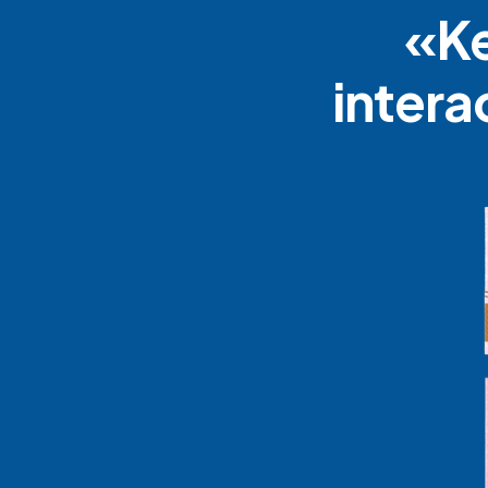
«Ke
intera