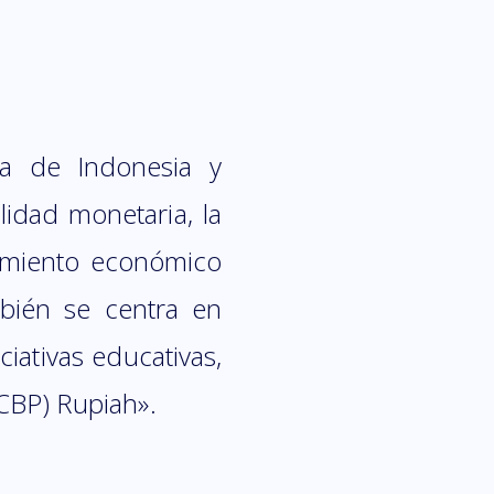
ca de Indonesia y
idad monetaria, la
cimiento económico
mbién se centra en
ciativas educativas,
CBP) Rupiah».