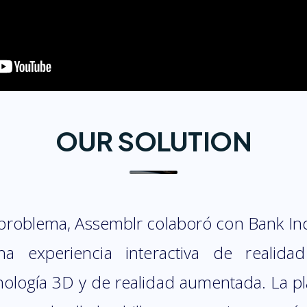
OUR SOLUTION
 problema, Assemblr colaboró con Bank Ind
na experiencia interactiva de reali
nología 3D y de realidad aumentada. La pl