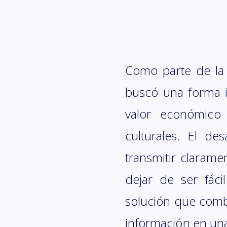
Como parte de la 
buscó una forma i
valor económico 
culturales. El de
transmitir claramen
dejar de ser fáci
solución que combin
información en una 