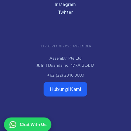
Instagram
Twitter
HAK CIPTA © 2025 ASSEMBLR
Assemblr Pte Ltd
Jl. Ir. H.Juanda no. 477A Blok D
+62 (22) 2046 3080
Hubungi Kami
Chat With Us