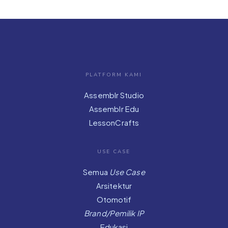
PLATFORM KAMI
Assemblr Studio
Assemblr Edu
LessonCrafts
USE CASE
Semua
Use Case
Arsitektur
Otomotif
Brand/Pemilik IP
Edukasi