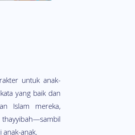
akter untuk anak-
-kata yang baik dan
nan Islam mereka,
t thayyibah—sambil
 anak-anak.