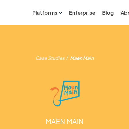
Platforms
Enterprise
Blog
Ab
/
Case Studies
Maen Main
MAEN MAIN