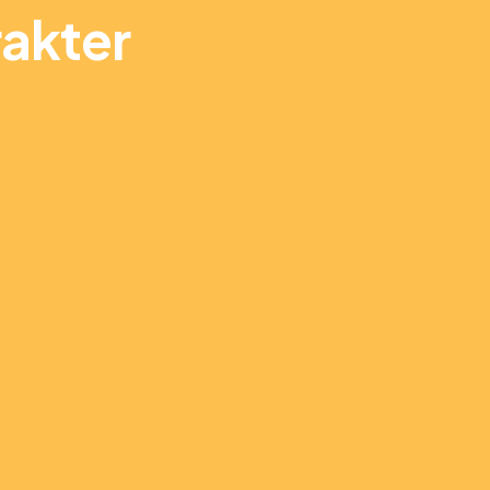
akter