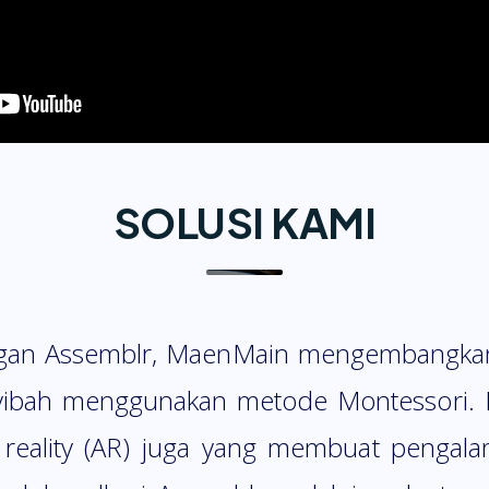
SOLUSI KAMI
ngan Assemblr, MaenMain mengembangkan 
ayyibah menggunakan metode Montessori. 
reality (AR) juga yang membuat pengala