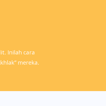
t. Inilah cara
khlak” mereka.