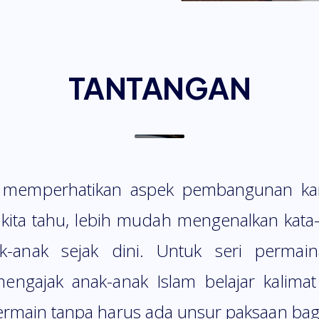
TANTANGAN
memperhatikan aspek pembangunan kar
 kita tahu, lebih mudah mengenalkan kata
-anak sejak dini. Untuk seri permai
ngajak anak-anak Islam belajar kalima
rmain tanpa harus ada unsur paksaan bagi