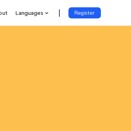
out
Languages
Register