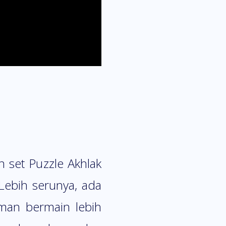
set Puzzle Akhlak
Lebih serunya, ada
man bermain lebih