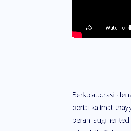
Berkolaborasi de
berisi kalimat th
peran augmented 