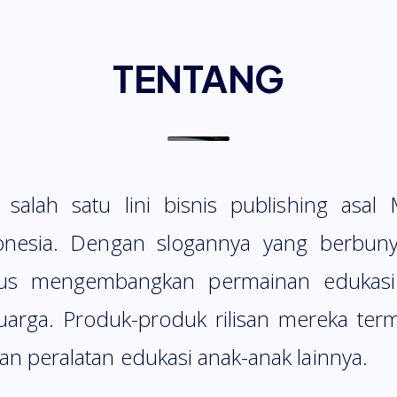
TENTANG
alah satu lini bisnis publishing asal
onesia. Dengan slogannya yang berbunyi
us mengembangkan permainan edukasi
uarga. Produk-produk rilisan mereka te
an peralatan edukasi anak-anak lainnya.