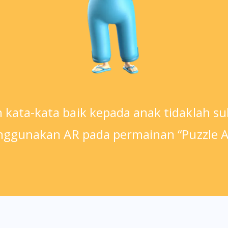
ata-kata baik kepada anak tidaklah suli
gunakan AR pada permainan “Puzzle A