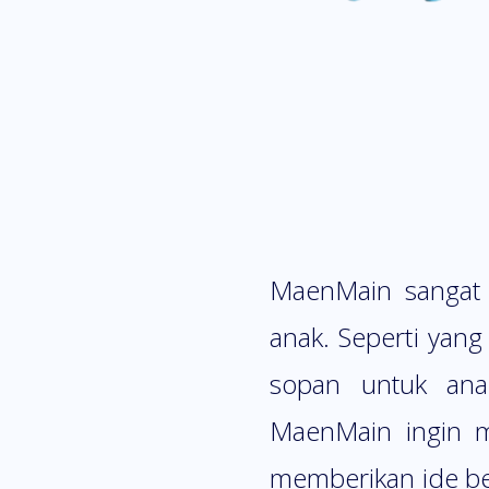
MaenMain sangat 
anak. Seperti yang
sopan untuk anak
MaenMain ingin me
memberikan ide be